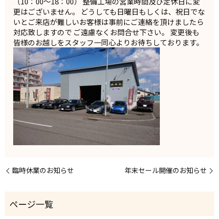
（10：00～18：00） 整備工場の営業時間及び定休日に変
更はございません。 どうしても日曜日もしくは、祝日でな
いとご来店が難しいお客様は事前にご連絡を頂けましたら
対応致しますので ご遠慮なくお問合せ下さい。 変更後も
皆様のお越しをスタッフ一同心よりお待ちしております。
臨時休業のお知らせ
年末セール開催のお知らせ