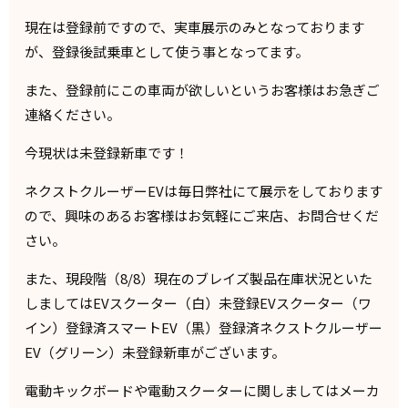
現在は登録前ですので、実車展示のみとなっております
が、登録後試乗車として使う事となってます。
また、登録前にこの車両が欲しいというお客様はお急ぎご
連絡ください。
今現状は未登録新車です！
ネクストクルーザーEVは毎日弊社にて展示をしております
ので、興味のあるお客様はお気軽にご来店、お問合せくだ
さい。
また、現段階（8/8）現在のブレイズ製品在庫状況といた
しましてはEVスクーター（白）未登録EVスクーター（ワ
イン）登録済スマートEV（黒）登録済ネクストクルーザー
EV（グリーン）未登録新車がございます。
電動キックボードや電動スクーターに関しましてはメーカ