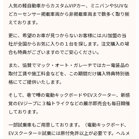
人気の軽自動車からカスタムVIPカー、ミニバンやSUVな
どカーセンサー掲載車両から非掲載車両まで数多く取り揃
えております。
更に、希望のお車が見つからないお客様にはJU加盟の当
社が全国からお気に入りの１台を探します。注文購入の場
合も特典がございますのでご安心ください。
また、協賛でマック・オート・ガレーヂではカー電装品の
取付工賃や施工料金などを、この期間だけ購入特典特別価
格にてご提供いたします。
そして、巷で噂の電動キックボードやEVスクーター、新感
覚のEVジープに３輪トライクなどの展示即売会も毎日開催
しております。
一部試乗車もご用意しております。（電動キックボード、
EVスクーター※試乗には原付免許以上が必要です。ヘルメ