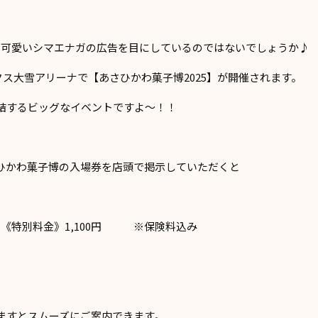
で可愛いシマエナガの広告を目にしているのではないでしょうか♪
ークス大雪アリーナで【あさひかわ菓子博2025】が開催されます。
結するビッグなイベントですよ～！！
ひかわ菓子博の入場券を店頭で掲示していただくと
→ 《特別料金》1,100円 ※保険料込み
ますとスムーズにご案内できます。