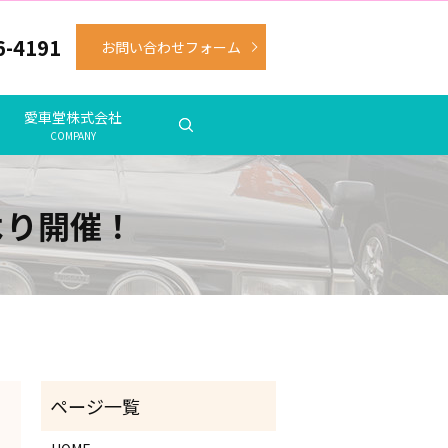
6-4191
お問い合わせフォーム
愛車堂株式会社
COMPANY
より開催！