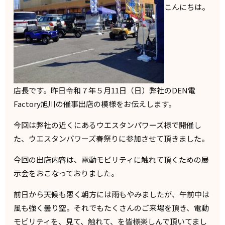
こんにちは。
店長です。昨日令和７年５月11日（日）弊社のDEN電
Factory旭川の催事出店の模様をお伝えします。
今回は弊社の近くにあるウエスタンパワーズ様で開催し
た、ウエスタンパワーズ春祭りに参加させて頂きました。
今回の出店内容は、電動モビリティに触れて頂くための展
示会をおこなっておりました。
前日から天候も悪く朝方には雨もやみましたが、午前中は
風も強く曇り空。それでもたくさんのご来場を頂き、電動
モビリティを、見て、触れて、を皆様楽しんで頂いてまし