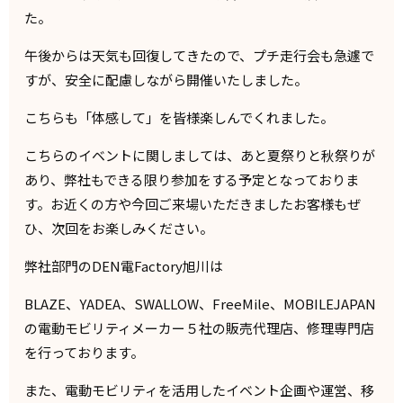
た。
午後からは天気も回復してきたので、プチ走行会も急遽で
すが、安全に配慮しながら開催いたしました。
こちらも「体感して」を皆様楽しんでくれました。
こちらのイベントに関しましては、あと夏祭りと秋祭りが
あり、弊社もできる限り参加をする予定となっておりま
す。お近くの方や今回ご来場いただきましたお客様もぜ
ひ、次回をお楽しみください。
弊社部門のDEN電Factory旭川は
BLAZE、YADEA、SWALLOW、FreeMile、MOBILEJAPAN
の電動モビリティメーカー５社の販売代理店、修理専門店
を行っております。
また、電動モビリティを活用したイベント企画や運営、移