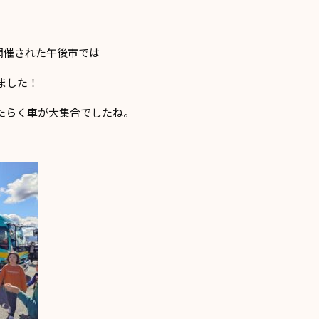
で開催された午後市では
ました！
たらく車が大集合でしたね。