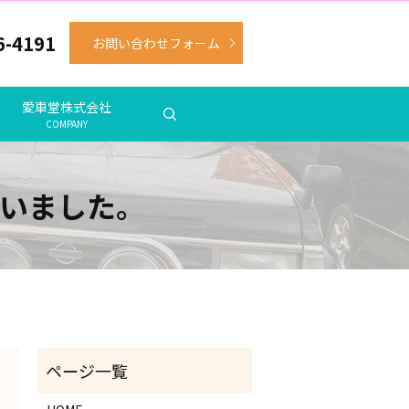
6-4191
お問い合わせフォーム
愛車堂株式会社
COMPANY
いました。