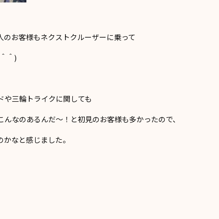
人のお客様もネクストクルーザーに乗って
＾＾)
ドや三輪トライクに関しても
こんなのあるんだ～！と初見のお客様も多かったので、
のかなと感じました。