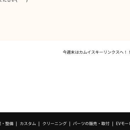
今週末はカムイスキーリンクスへ！
理・整備
カスタム
クリーニング
パーツの販売・取付
EVモ