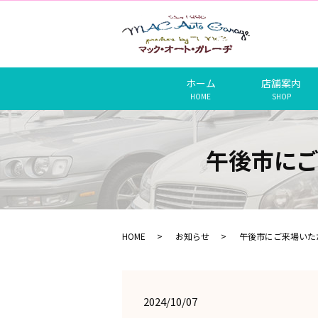
ホーム
店舗案内
HOME
SHOP
午後市に
HOME
お知らせ
午後市にご来場いた
2024/10/07