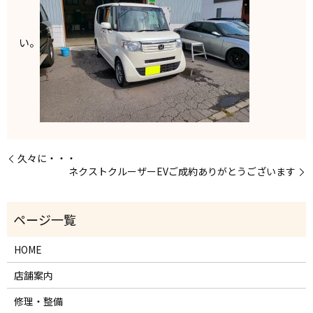
い。
久々に・・・
ネクストクルーザーEVご成約ありがとうございます
HOME
店舗案内
修理・整備