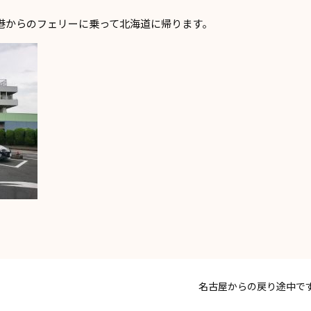
港からのフェリーに乗って北海道に帰ります。
名古屋からの戻り途中で