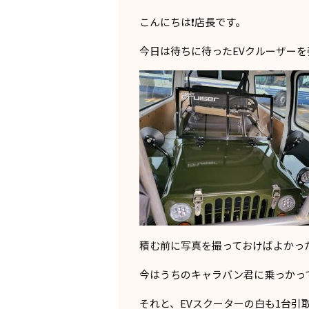
こんにちは❗店長です。
今日は待ちに待ったEVクルーザーを
積む前に写真を撮っておけばよかっ
今はうちのキャラバン君に乗っかって
それと、EVスクーターの白も1台引