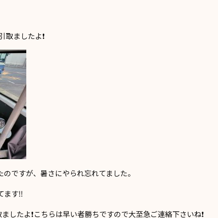
引取ましたよ❗
たのですが、暑さにやられ忘れてました。
ます‼️
取ましたよ❗こちらは早い者勝ちですので大至急ご連絡下さいね❗