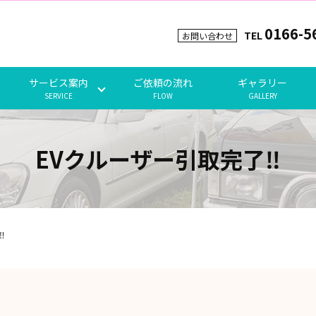
0166-5
TEL
お問い合わせ
サービス案内
ご依頼の流れ
ギャラリー
SERVICE
FLOW
GALLERY
EVクルーザー引取完了‼️
️