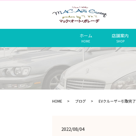
ホーム
店舗案内
HOME
SHOP
HOME
ブログ
EVクルーザー引取完了‼
2022/08/04